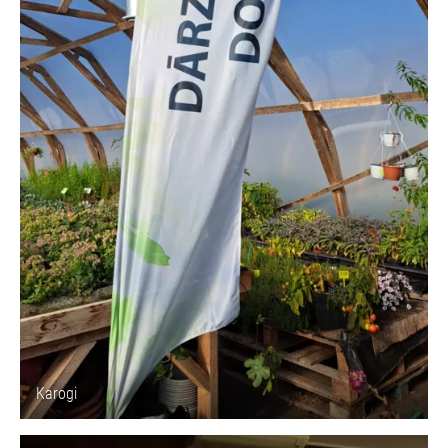
Karogi