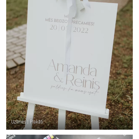
Uzlīmes | Plakāti