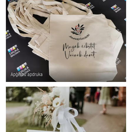
Apģērbu apdruka