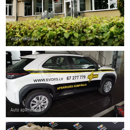
Vides reklāmas
Auto aplīmešana