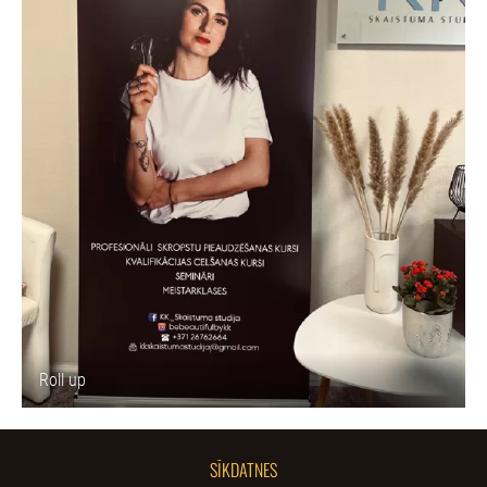
Roll up
SĪKDATNES