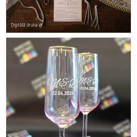
Digitālā druka