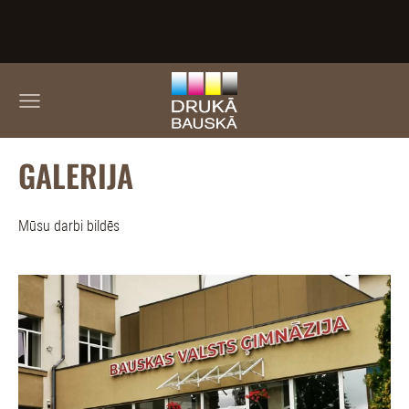
GALERIJA
Mūsu darbi bildēs