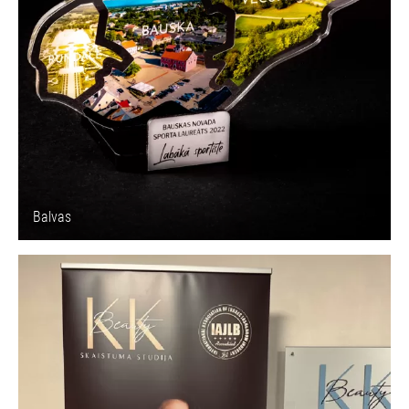
Balvas