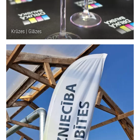
Krūzes | Glāzes