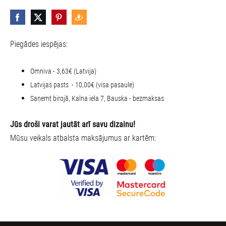
Piegādes iespējas:
Omniva - 3,63€ (Latvija)
Latvijas pasts - 10,00€ (visa pasaule)
Saņemt birojā, Kalna iela 7, Bauska - bezmaksas
Jūs droši varat jautāt arī savu dizainu!
Mūsu veikals atbalsta maksājumus ar kartēm: